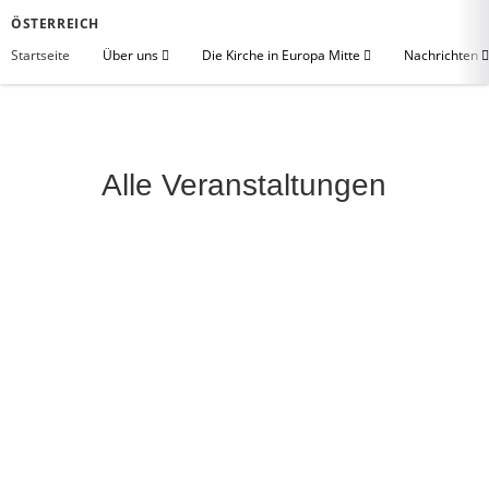
ÖSTERREICH
Startseite
Über uns
Die Kirche in Europa Mitte
Nachrichten
Alle Veranstaltungen