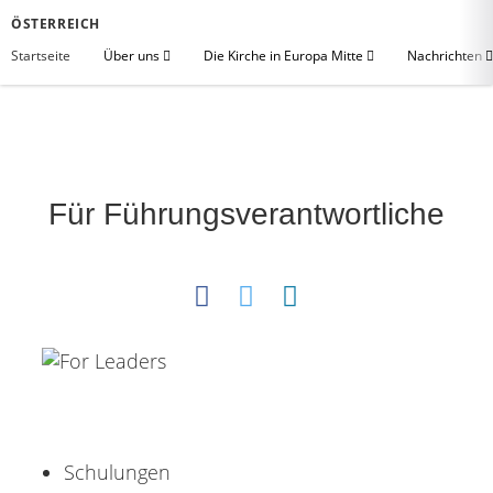
ÖSTERREICH
Startseite
Über uns
Die Kirche in Europa Mitte
Nachrichten
Für Führungsverantwortliche
Schulungen