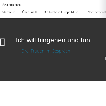
ÖSTERREICH
Startseite
Über uns
Die Kirche in Europa Mitte
Nachrichten
Ich will hingehen und tun
Video herunterladen