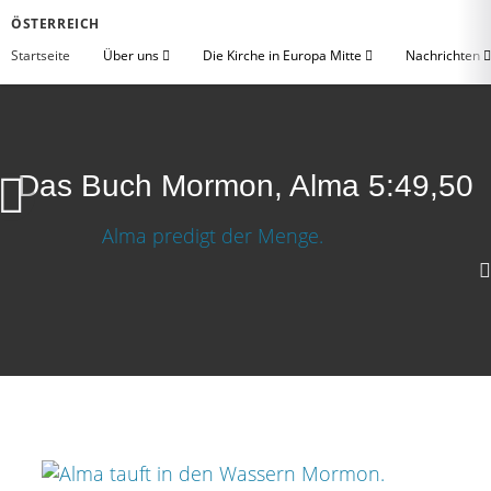
ÖSTERREICH
Startseite
Über uns
Die Kirche in Europa Mitte
Nachrichten
Das Buch Mormon, Alma 5:49,50
Das Buch Mormon, Alma 5:49,50
1080p