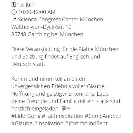
🗓 15. Juni
🕒 10:00-12:00 AM
📍 Science Congress Center München
Walther-von-Dyck-Str. 10
85748 Garching bei München
Diese Veranstaltung für die Pfähle München
und Salzburg findet auf Englisch und
Deutsch statt.
Komm und nimm teil an einem
unvergesslichen Erlebnis voller Glaube,
Hoffnung und geistiger Erkenntnis. Lade
deine Freunde und Familie mit ein – alle sind
herzlich eingeladen! 💬✨
#ElderGong #FaithInspiration #ComeAndSee
#Glaube #Inspiration #KommtUndSeht