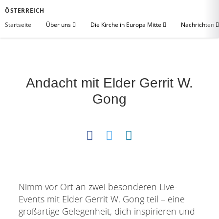
ÖSTERREICH
Startseite
Über uns
Die Kirche in Europa Mitte
Nachrichten
Andacht mit Elder Gerrit W.
Gong
Nimm vor Ort an zwei besonderen Live-
Events mit Elder Gerrit W. Gong teil – eine
großartige Gelegenheit, dich inspirieren und