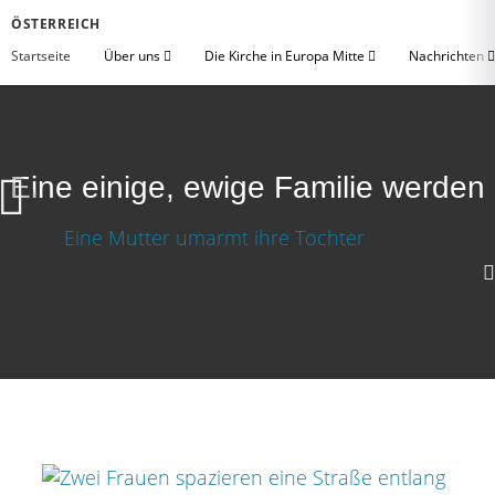
ÖSTERREICH
Startseite
Über uns
Die Kirche in Europa Mitte
Nachrichten
Eine einige, ewige Familie werden
Eine einige, ewige Familie werden
Video herunterladen