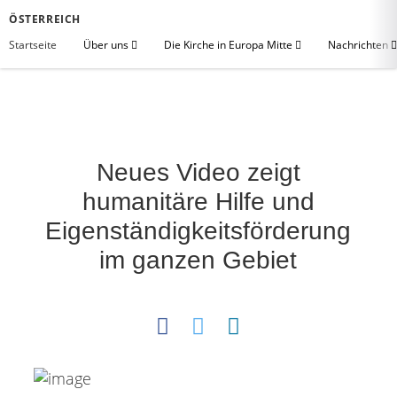
ÖSTERREICH
Startseite
Über uns
Die Kirche in Europa Mitte
Nachrichten
Neues Video zeigt
humanitäre Hilfe und
Eigenständigkeitsförderung
im ganzen Gebiet